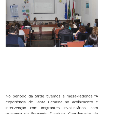
No período da tarde tivemos a mesa-redonda “A
experiência de Santa Catarina no acolhimento e
intervenção com imigrantes involuntários, com
presença de Fernando Damázio, Coordenador do