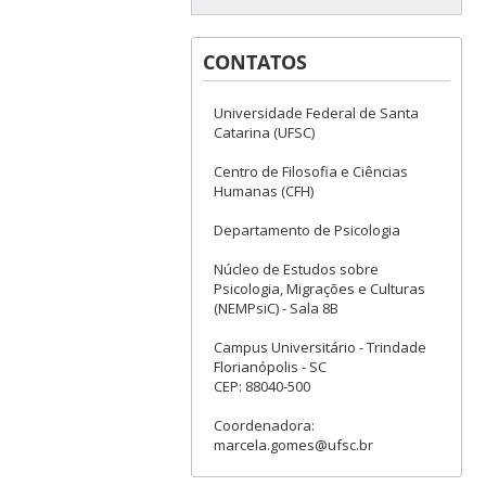
CONTATOS
Universidade Federal de Santa
Catarina (UFSC)
Centro de Filosofia e Ciências
Humanas (CFH)
Departamento de Psicologia
Núcleo de Estudos sobre
Psicologia, Migrações e Culturas
(NEMPsiC) - Sala 8B
Campus Universitário - Trindade
Florianópolis - SC
CEP: 88040-500
Coordenadora:
marcela.gomes@ufsc.br