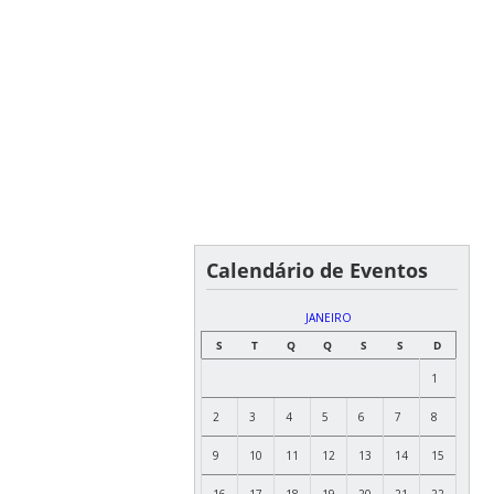
Calendário de Eventos
JANEIRO
S
T
Q
Q
S
S
D
1
2
3
4
5
6
7
8
9
10
11
12
13
14
15
16
17
18
19
20
21
22