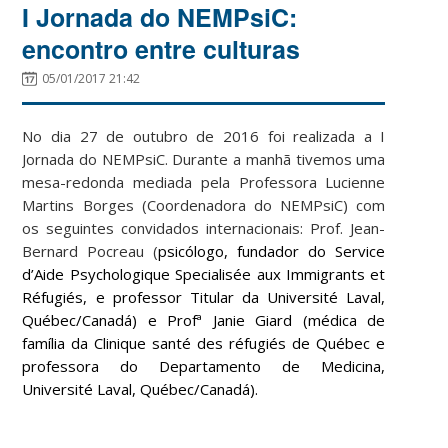
I Jornada do NEMPsiC:
encontro entre culturas
05/01/2017 21:42
No dia 27 de outubro de 2016 foi realizada a I
Jornada do NEMPsiC. Durante a manhã tivemos uma
mesa-redonda mediada pela Professora Lucienne
Martins Borges (Coordenadora do NEMPsiC) com
os seguintes convidados internacionais: Prof. Jean-
Bernard Pocreau (
psicólogo, fundador do Service
d’Aide Psychologique Specialisée aux Immigrants et
Réfugiés, e professor Titular da Université Laval,
Québec/Canadá) e Profª Janie Giard (médica de
família da Clinique santé des réfugiés de Québec e
professora do Departamento de Medicina,
Université Laval, Québec/Canadá).