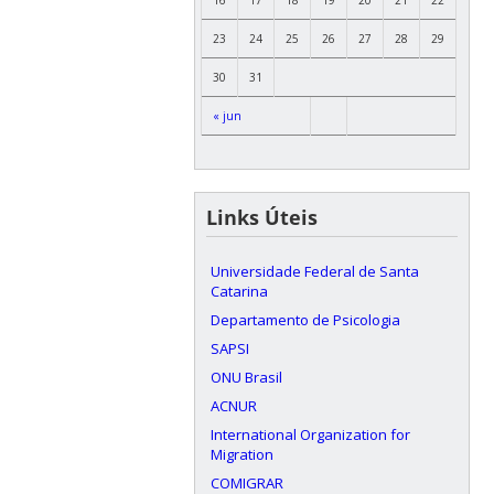
23
24
25
26
27
28
29
30
31
« jun
Links Úteis
Universidade Federal de Santa
Catarina
Departamento de Psicologia
SAPSI
ONU Brasil
ACNUR
International Organization for
Migration
COMIGRAR