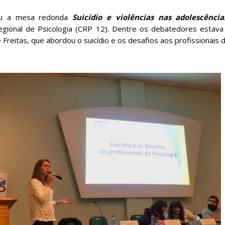
reu a mesa redonda
Suicídio e violências nas adolescênci
egional de Psicologia (CRP 12). Dentre os debatedores estav
reitas, que abordou o suicídio e os desafios aos profissionais d