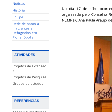
Notícias
No dia 17 de julho ocor
História
organizada pelo Conselho R
Equipe
NEMPsiC Ana Paula Araújo de F
Rede de apoio a
Imigrantes e
Refugiados em
Florianópolis
ATIVIDADES
Projetos de Extensão
»
Projetos de Pesquisa
Grupos de estudos
REFERÊNCIAS