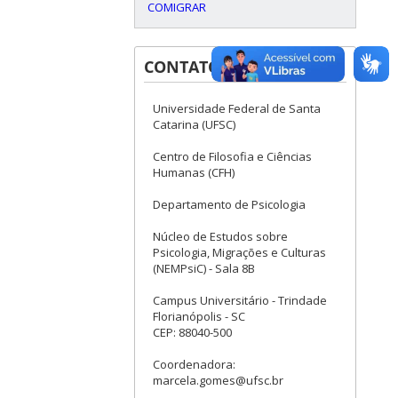
COMIGRAR
CONTATOS
Universidade Federal de Santa
Catarina (UFSC)
Centro de Filosofia e Ciências
Humanas (CFH)
Departamento de Psicologia
Núcleo de Estudos sobre
Psicologia, Migrações e Culturas
(NEMPsiC) - Sala 8B
Campus Universitário - Trindade
Florianópolis - SC
CEP: 88040-500
Coordenadora:
marcela.gomes@ufsc.br