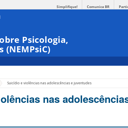
Simplifique!
Comunica BR
Parti
obre Psicologia,
s (NEMPsiC)
»
Suicídio e violências nas adolescências e juventudes
iolências nas adolescência