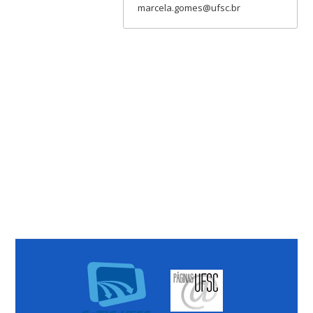
marcela.gomes@ufsc.br