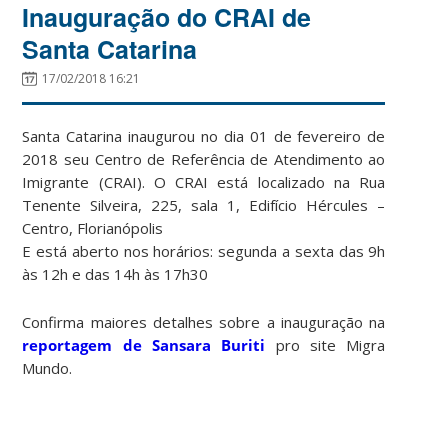
Inauguração do CRAI de
Santa Catarina
17/02/2018 16:21
Santa Catarina inaugurou no dia 01 de fevereiro de
2018 seu Centro de Referência de Atendimento ao
Imigrante (CRAI). O CRAI está localizado na Rua
Tenente Silveira, 225, sala 1, Edifício Hércules –
Centro, Florianópolis
E está aberto nos horários: segunda a sexta das 9h
às 12h e das 14h às 17h30
Confirma maiores detalhes sobre a inauguração na
reportagem de Sansara Buriti
pro site Migra
Mundo.