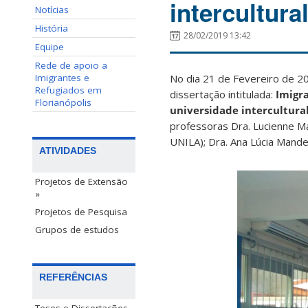
intercultura
Notícias
História
28/02/2019 13:42
Equipe
Rede de apoio a
Imigrantes e
No dia 21 de Fevereiro de 20
Refugiados em
dissertação intitulada:
Imigr
Florianópolis
universidade intercultura
professoras Dra. Lucienne Ma
UNILA); Dra. Ana Lúcia Mande
ATIVIDADES
Projetos de Extensão
»
Projetos de Pesquisa
Grupos de estudos
REFERÊNCIAS