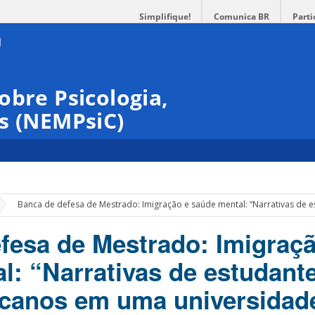
Simplifique!
Comunica BR
Parti
obre Psicologia,
s (NEMPsiC)
»
Banca de defesa de Mestrado: Imigração e saúde mental: “Narrativas de e
fesa de Mestrado: Imigraçã
l: “Narrativas de estudant
icanos em uma universidad