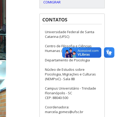
COMIGRAR
CONTATOS
Universidade Federal de Santa
Catarina (UFSC)
Centro de Filosofia e Ciências
Humanas (CFH)
Departamento de Psicologia
Núcleo de Estudos sobre
Psicologia, Migrações e Culturas
(NEMPsiC) - Sala 8B
Campus Universitário - Trindade
Florianópolis - SC
CEP: 88040-500
Coordenadora:
marcela.gomes@ufsc.br