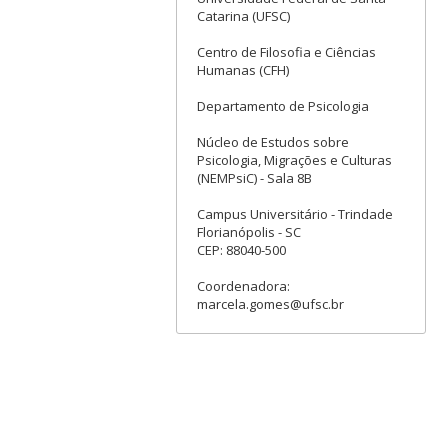
Catarina (UFSC)
Centro de Filosofia e Ciências
Humanas (CFH)
Departamento de Psicologia
Núcleo de Estudos sobre
Psicologia, Migrações e Culturas
(NEMPsiC) - Sala 8B
Campus Universitário - Trindade
Florianópolis - SC
CEP: 88040-500
Coordenadora:
marcela.gomes@ufsc.br