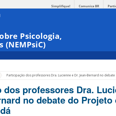
Simplifique!
Comunica BR
Parti
obre Psicologia,
s (NEMPsiC)
»
Participação dos professores Dra. Lucienne e Dr. Jean-Bernard no debate 
o dos professores Dra. Luc
rnard no debate do Projeto 
adá