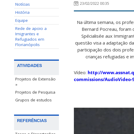
23/02/2022 00:35
Notícias
História
Equipe
Na última semana, os profe
Rede de apoio a
Bernard Pocreau, foram 
Imigrantes e
Spécialisée aux Immigrant
Refugiados em
questão visa a adaptação da
Florianópolis
participação dos dois prof
crianças refugiadas e 
ATIVIDADES
Vídeo:
http://www.assnat.q
commissions/AudioVideo-
Projetos de Extensão
»
Projetos de Pesquisa
Grupos de estudos
REFERÊNCIAS