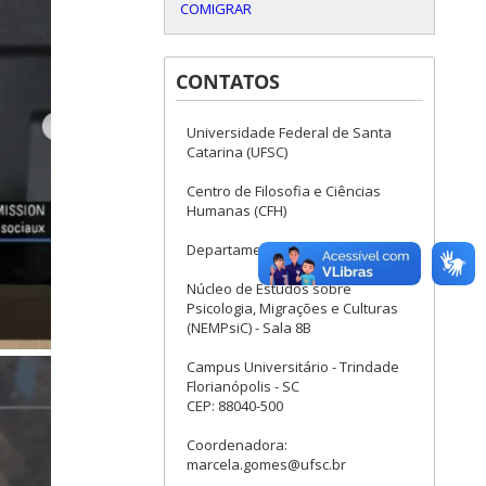
COMIGRAR
CONTATOS
Universidade Federal de Santa
Catarina (UFSC)
Centro de Filosofia e Ciências
Humanas (CFH)
Departamento de Psicologia
Núcleo de Estudos sobre
Psicologia, Migrações e Culturas
(NEMPsiC) - Sala 8B
Campus Universitário - Trindade
Florianópolis - SC
CEP: 88040-500
Coordenadora:
marcela.gomes@ufsc.br