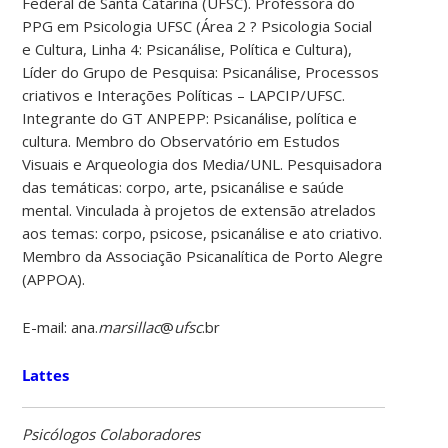
Federal de Santa Catarina (UFSC). Professora do
PPG em Psicologia UFSC (Área 2 ? Psicologia Social
e Cultura, Linha 4: Psicanálise, Política e Cultura),
Líder do Grupo de Pesquisa: Psicanálise, Processos
criativos e Interações Políticas – LAPCIP/UFSC.
Integrante do GT ANPEPP: Psicanálise, política e
cultura. Membro do Observatório em Estudos
Visuais e Arqueologia dos Media/UNL. Pesquisadora
das temáticas: corpo, arte, psicanálise e saúde
mental. Vinculada à projetos de extensão atrelados
aos temas: corpo, psicose, psicanálise e ato criativo.
Membro da Associação Psicanalítica de Porto Alegre
(APPOA).
E-mail: ana.
marsillac
@
ufsc
.br
Lattes
Psicólogos Colaboradores