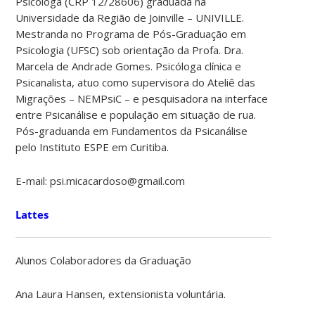
Psicóloga (CRP 12/28606) graduada na
Universidade da Região de Joinville – UNIVILLE.
Mestranda no Programa de Pós-Graduação em
Psicologia (UFSC) sob orientação da Profa. Dra.
Marcela de Andrade Gomes. Psicóloga clínica e
Psicanalista, atuo como supervisora do Ateliê das
Migrações – NEMPsiC – e pesquisadora na interface
entre Psicanálise e população em situação de rua.
Pós-graduanda em Fundamentos da Psicanálise
pelo Instituto ESPE em Curitiba.
E-mail: psi.micacardoso@gmail.com
Lattes
Alunos Colaboradores da Graduação
Ana Laura Hansen, extensionista voluntária.