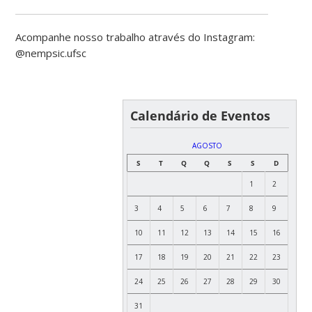
Acompanhe nosso trabalho através do Instagram:
@nempsic.ufsc
Calendário de Eventos
AGOSTO
S
T
Q
Q
S
S
D
1
2
3
4
5
6
7
8
9
10
11
12
13
14
15
16
17
18
19
20
21
22
23
24
25
26
27
28
29
30
31