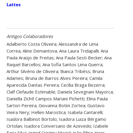
Lattes
Antigos Colaboradores
Adalberto Costa Oliveira; Alessandra de Lima
Correa; Aline Demantova; Ana Laura Tridapalli; Ana
Paula Araújo de Freitas; Ana Paula Sesti Becker; Ana
Raquel Barcellos; Ana Sofia Santos Lima Guerra;
Arthur Silvério de Oliveira;
Bianca Tribéss; Bruna
Adames; Bruna de Barros Alves Pereira; Camila
Aparecida Dantas Pereira; Cecília Braga Bezerra;
Clalf Clefaude Estimable; Daniela Sevegnani Mayorca;
Daniella Zichtl Campos Mariani Pichetti; Elina Paula
Sartori Pereira; Giovanna Botini Zortea; Gustavo
Vieira Nery; Hellen Marostica; Isabela Cantarelli;
Isadora Balbinot Bortolo; Isadora Luiza Bérgamo
Ortolan; Isadora Conversano de Azevedo; Izabele
Faria Silva; Ingrid Cristiny Maciel; João Filipe Horr;