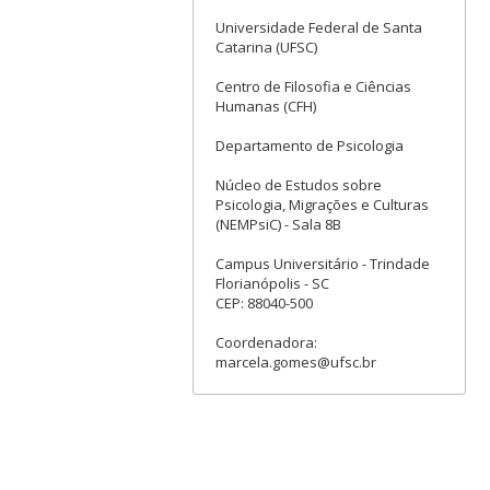
Universidade Federal de Santa
Catarina (UFSC)
Centro de Filosofia e Ciências
Humanas (CFH)
Departamento de Psicologia
Núcleo de Estudos sobre
Psicologia, Migrações e Culturas
(NEMPsiC) - Sala 8B
Campus Universitário - Trindade
Florianópolis - SC
CEP: 88040-500
Coordenadora:
marcela.gomes@ufsc.br