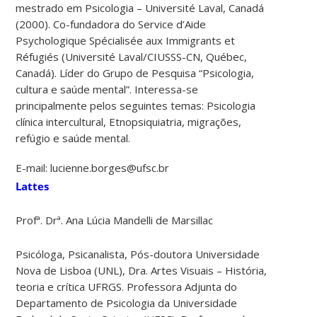
mestrado em Psicologia – Université Laval, Canadá
(2000). Co-fundadora do Service d’Aide
Psychologique Spécialisée aux Immigrants et
Réfugiés (Université Laval/CIUSSS-CN, Québec,
Canadá). Líder do Grupo de Pesquisa “Psicologia,
cultura e saúde mental”. Interessa-se
principalmente pelos seguintes temas: Psicologia
clínica intercultural, Etnopsiquiatria, migrações,
refúgio e saúde mental.
E-mail: lucienne.borges@ufsc.br
Lattes
Profª. Drª. Ana Lúcia Mandelli de Marsillac
Psicóloga, Psicanalista, Pós-doutora Universidade
Nova de Lisboa (UNL), Dra. Artes Visuais – História,
teoria e crítica UFRGS. Professora Adjunta do
Departamento de Psicologia da Universidade