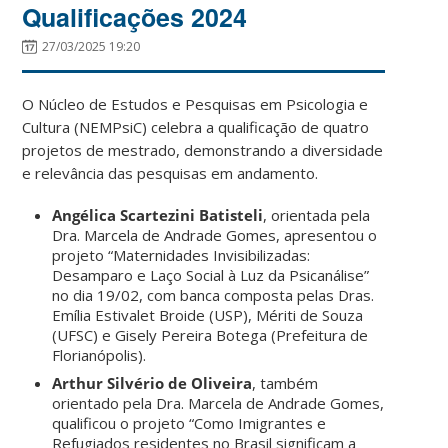
Qualificações 2024
27/03/2025 19:20
O Núcleo de Estudos e Pesquisas em Psicologia e
Cultura (NEMPsiC) celebra a qualificação de quatro
projetos de mestrado, demonstrando a diversidade
e relevância das pesquisas em andamento.
Angélica Scartezini Batisteli
, orientada pela
Dra. Marcela de Andrade Gomes, apresentou o
projeto “Maternidades Invisibilizadas:
Desamparo e Laço Social à Luz da Psicanálise”
no dia 19/02, com banca composta pelas Dras.
Emília Estivalet Broide (USP), Mériti de Souza
(UFSC) e Gisely Pereira Botega (Prefeitura de
Florianópolis).
Arthur Silvério de Oliveira
, também
orientado pela Dra. Marcela de Andrade Gomes,
qualificou o projeto “Como Imigrantes e
Refugiados residentes no Brasil significam a