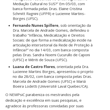
Mediação Cultural no SUS?” Em 05/03, com
banca formada pelas Dras. Elaine Cristina
Schmitt Ragnini (UFPR) e Lucienne Martins-
Borges (UFSC).
Fernando Nunes Spillere
, sob orientação da
Dra. Marcela de Andrade Gomes, defendeu o
trabalho “Infância, Medicalização e Direitos
Sociais: de que forma a medicalização incide na
articulação intersetorial da Rede de Proteção à
Infância?” no dia 14/03, com banca composta
pelas Dras. Sandra Noemi Cucurullo de Caponi
(UFSC) e Mériti de Souza (UFSC).
Luana de Castro Flores
, orientada pela Dra.
Lucienne Martins Borges, apresentou o projeto
no dia 28/02, com banca composta pelas Dras.
Marcela de Andrade Gomes (UFSC) e Mariá
Boeira Lodetti (Université Laval Quebec/CA).
O NEMPsiC parabeniza os mestrandos pela
dedicação e excelência em suas pesquisas, e
agradece às professoras convidadas por suas