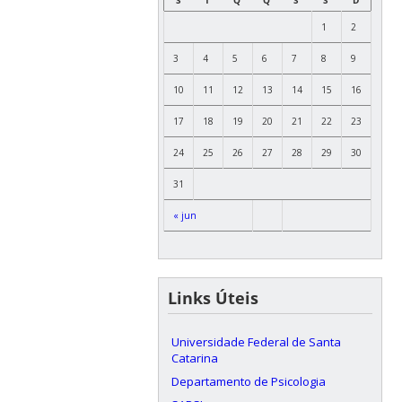
1
2
3
4
5
6
7
8
9
10
11
12
13
14
15
16
17
18
19
20
21
22
23
24
25
26
27
28
29
30
31
« jun
Links Úteis
Universidade Federal de Santa
Catarina
Departamento de Psicologia