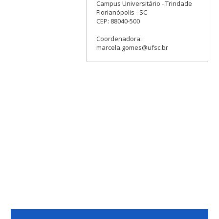
Campus Universitário - Trindade
Florianópolis - SC
CEP: 88040-500
Coordenadora:
marcela.gomes@ufsc.br