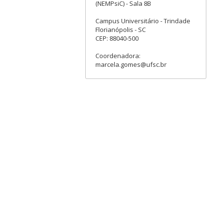
(NEMPsiC) - Sala 8B
Campus Universitário - Trindade
Florianópolis - SC
CEP: 88040-500
Coordenadora:
marcela.gomes@ufsc.br