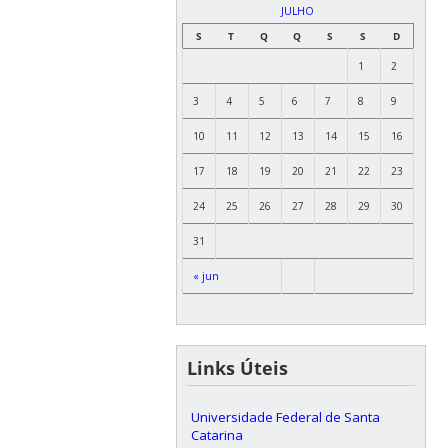
JULHO
S
T
Q
Q
S
S
D
1
2
3
4
5
6
7
8
9
10
11
12
13
14
15
16
17
18
19
20
21
22
23
24
25
26
27
28
29
30
31
« jun
Links Úteis
Universidade Federal de Santa
Catarina