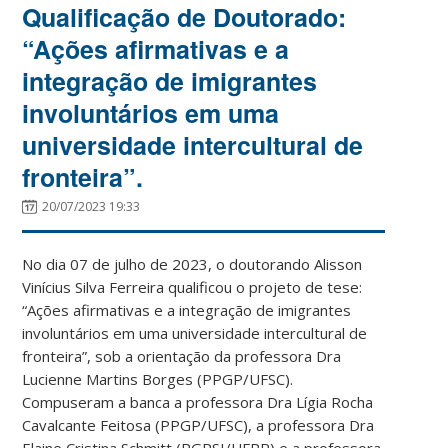
Qualificação de Doutorado:
“Ações afirmativas e a
integração de imigrantes
involuntários em uma
universidade intercultural de
fronteira”.
20/07/2023 19:33
No dia 07 de julho de 2023, o doutorando Alisson
Vinícius Silva Ferreira qualificou o projeto de tese:
“Ações afirmativas e a integração de imigrantes
involuntários em uma universidade intercultural de
fronteira”, sob a orientação da professora Dra
Lucienne Martins Borges (PPGP/UFSC).
Compuseram a banca a professora Dra Lígia Rocha
Cavalcante Feitosa (PPGP/UFSC), a professora Dra
Elaine Cristina Schmitt (PGPSI/UFPR) e a professora