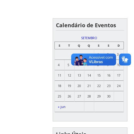
Calendário de Eventos
SETEMBRO
S
T
Q
Q
S
S
D
1
2
3
4
5
6
7
8
9
10
11
12
13
14
15
16
17
18
19
20
21
22
23
24
25
26
27
28
29
30
« jun