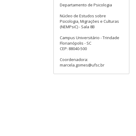
Departamento de Psicologia
Núcleo de Estudos sobre
Psicologia, Migrações e Culturas
(NEMPsiC) - Sala 8B
Campus Universitário - Trindade
Florianópolis - SC
CEP: 88040-500
Coordenadora:
marcela.gomes@ufsc.br