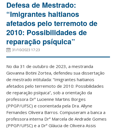
Defesa de Mestrado:
“Imigrantes haitianos
afetados pelo terremoto de
2010: Possibilidades de
reparação psíquica”
31/10/2023 17:23
No dia 31 de outubro de 2023, a mestranda
Giovanna Botini Zortea, defendeu sua dissertação
de mestrado intitulada: “Imigrantes haitianos
afetados pelo terremoto de 2010: Possibilidades
de reparação psíquica”, sob a orientação da
professora Drª Lucienne Martins Borges
(PPGP/UFSC) e coorientada pela Dra. Allyne
Fernandes Oliveira Barros. Compuseram a banca a
professora interna Drª Marcela de Andrade Gomes
(PPGP/UFSC) e a Drª Gláucia de Oliveira Assis