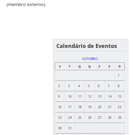
(membro externo).
Calendário de Eventos
OUTUBRO
S
T
Q
Q
S
S
D
1
2
3
4
5
6
7
8
9
10
11
12
13
14
15
16
17
18
19
20
21
22
23
24
25
26
27
28
29
30
31