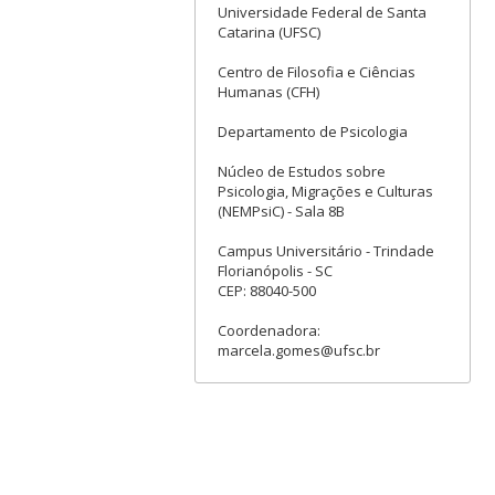
Universidade Federal de Santa
Catarina (UFSC)
Centro de Filosofia e Ciências
Humanas (CFH)
Departamento de Psicologia
Núcleo de Estudos sobre
Psicologia, Migrações e Culturas
(NEMPsiC) - Sala 8B
Campus Universitário - Trindade
Florianópolis - SC
CEP: 88040-500
Coordenadora:
marcela.gomes@ufsc.br