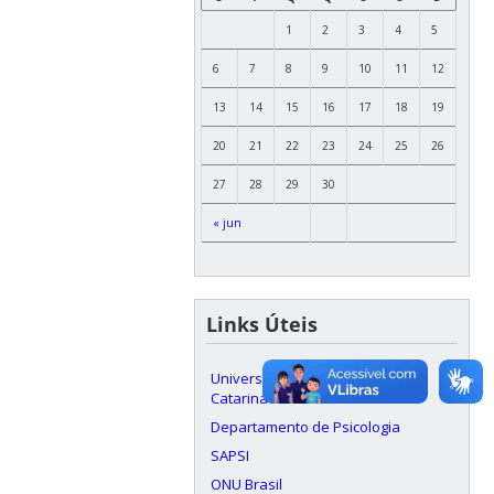
1
2
3
4
5
6
7
8
9
10
11
12
13
14
15
16
17
18
19
20
21
22
23
24
25
26
27
28
29
30
« jun
Links Úteis
Universidade Federal de Santa
Catarina
Departamento de Psicologia
SAPSI
ONU Brasil