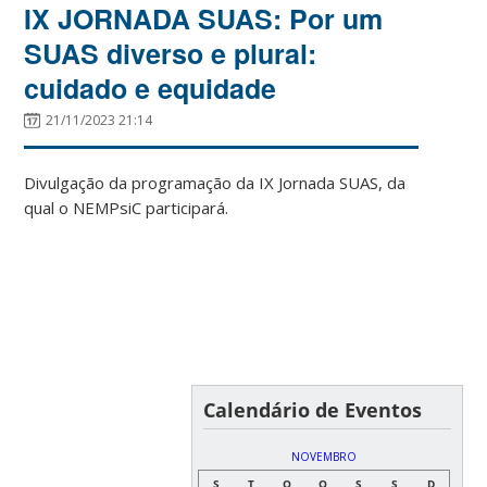
IX JORNADA SUAS: Por um
SUAS diverso e plural:
cuidado e equidade
21/11/2023 21:14
Divulgação da programação da IX Jornada SUAS, da
qual o NEMPsiC participará.
Calendário de Eventos
NOVEMBRO
S
T
Q
Q
S
S
D