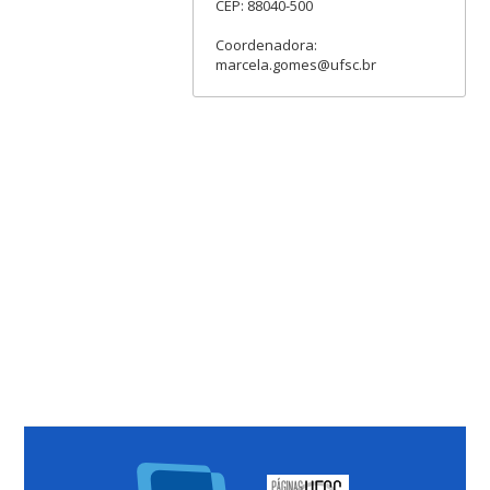
CEP: 88040-500
Coordenadora:
marcela.gomes@ufsc.br